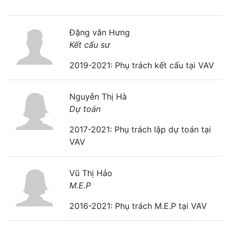
Đặng văn Hưng
Kết cấu sư
2019-2021: Phụ trách kết cấu tại VAV
Nguyễn Thị Hà
Dự toán
2017-2021: Phụ trách lập dự toán tại
VAV
Vũ Thị Hảo
M.E.P
2016-2021: Phụ trách M.E.P tại VAV