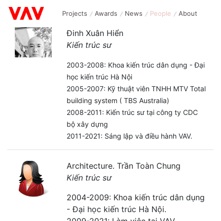
Projects
Awards
News
People
About
Đinh Xuân Hiển
Kiến trúc sư
2003-2008: Khoa kiến trúc dân dụng - Đại
học kiến trúc Hà Nội
2005-2007: Kỹ thuật viên TNHH MTV Total
building system ( TBS Australia)
2008-2011: Kiến trúc sư tại công ty CDC
bộ xây dựng
2011-2021: Sáng lập và điều hành VAV.
Architecture. Trần Toàn Chung
Kiến trúc sư
2004-2009: Khoa kiến trúc dân dụng
- Đại học kiến trúc Hà Nội.